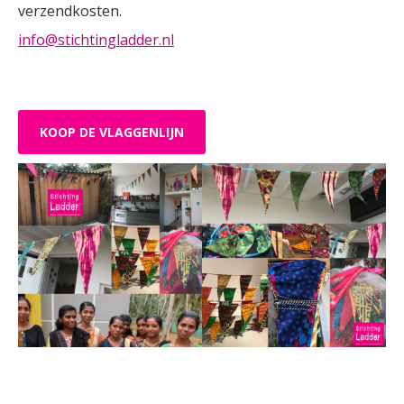
verzendkosten.
info@stichtingladder.nl
KOOP DE VLAGGENLIJN