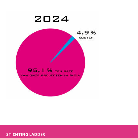
STICHTING LADDER